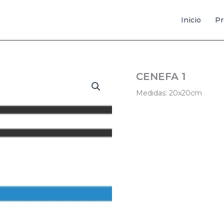
Inicio
Pr
CENEFA 1
Medidas: 20x20cm