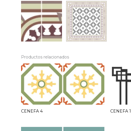
Productos relacionados
CENEFA 4
CENEFA 1