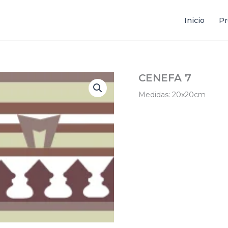
Inicio
Pr
CENEFA 7
Medidas: 20x20cm