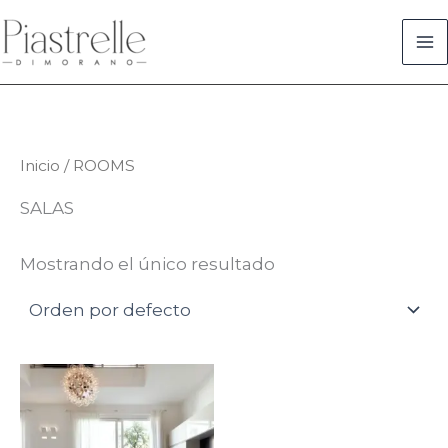
Ir
al
contenido
Inicio
/ ROOMS
SALAS
Mostrando el único resultado