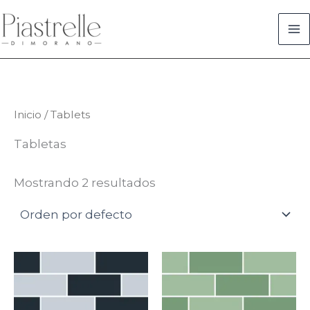
Ir
al
contenido
Inicio
/ Tablets
Tabletas
Mostrando 2 resultados