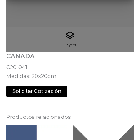
Layers
CANADÁ
C20-041
Medidas: 20x20cm
Solicitar Cotización
Productos relacionados