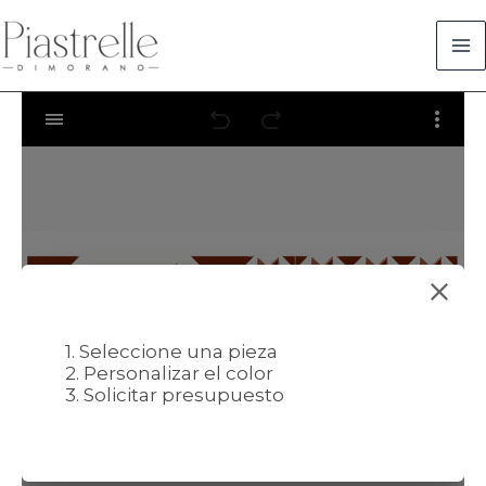
Ir
al
contenido
1. Seleccione una pieza
2. Personalizar el color
3. Solicitar presupuesto